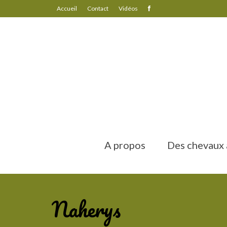
Accueil
Contact
Vidéos
A propos
Des chevaux a
Naherys