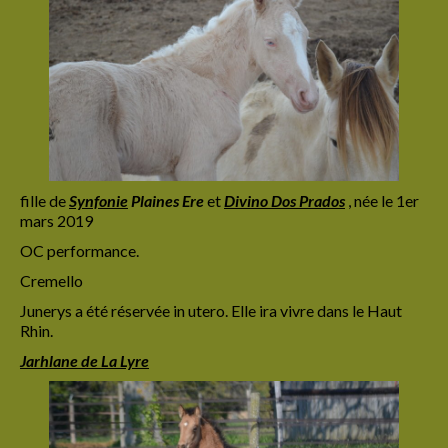
fille de
Synfonie
Plaines Ere
et
Divino Dos Prados
, née le 1er
mars 2019
OC performance.
Cremello
Junerys a été réservée in utero. Elle ira vivre dans le Haut
Rhin.
Jarhlane de La Lyre