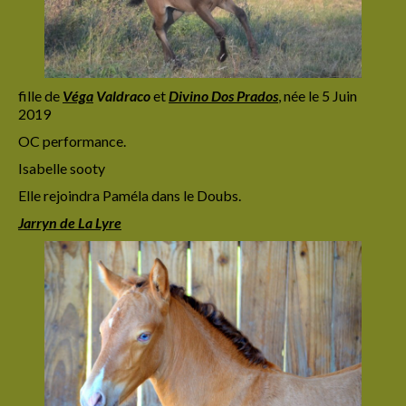
fille de
Véga
Valdraco
et
Divino Dos Prados
,
née le 5 Juin
2019
OC performance.
Isabelle sooty
Elle rejoindra Paméla dans le Doubs.
Jarryn de La Lyre