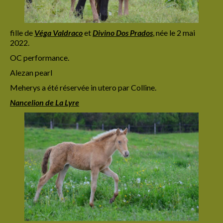
fille de
Véga
Valdraco
et
Divino Dos Prados
,
née le 2 mai
2022.
OC performance.
Alezan pearl
Meherys a été réservée in utero par Colline.
Nancelion de La Lyre