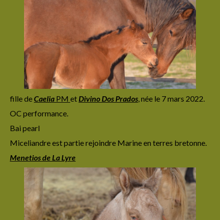
fille de
Caelia
PM
et
Divino Dos Prados
,
née le 7 mars 2022.
OC performance.
Bai pearl
Miceliandre est partie rejoindre Marine en terres bretonne.
Menetios de La Lyre