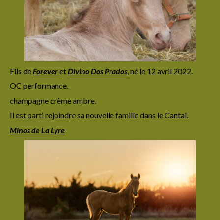
Fils de
Forever
et
Divino Dos Prados
,
né le 12 avril 2022.
OC performance.
champagne crème ambre.
Il est parti rejoindre sa nouvelle famille dans le Cantal.
Minos de La Lyre