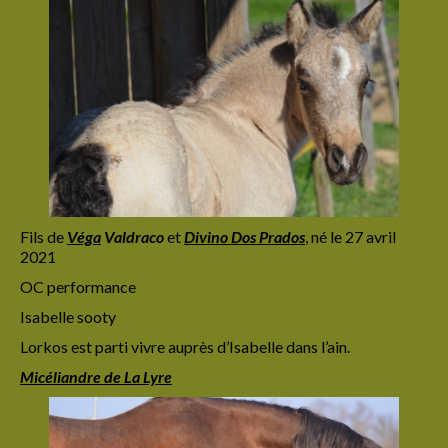
Fils de
Véga
Valdraco
et
Divino Dos Prados
,
né le 27 avril
2021
OC performance
Isabelle sooty
Lorkos est parti vivre auprès d’Isabelle dans l’ain.
Micéliandre de La Lyre