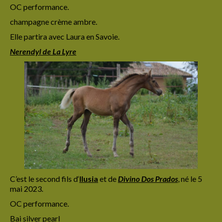
OC performance.
champagne crème ambre.
Elle partira avec Laura en Savoie.
Nerendyl de La Lyre
C’est le second fils d
‘
Ilusia
et de
Divino Dos Prados
,
né le 5
mai 2023.
OC performance.
Bai silver pearl