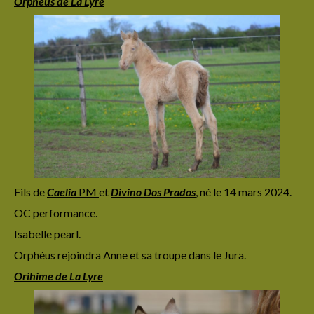
Orphéus de La Lyre
Fils de
Caelia
PM
et
Divino Dos Prados
,
né le 14 mars 2024.
OC performance.
Isabelle pearl.
Orphéus rejoindra Anne et sa troupe dans le Jura.
Orihime de La Lyre