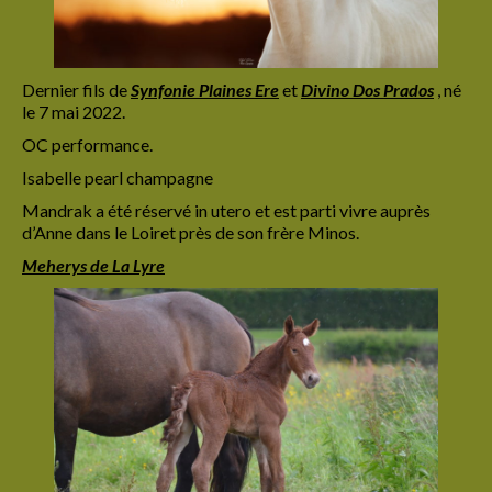
Dernier fils de
Synfonie
Plaines Ere
et
Divino Dos Prados
, né
le 7 mai 2022.
OC performance.
Isabelle pearl champagne
Mandrak a été réservé in utero et est parti vivre auprès
d’Anne dans le Loiret près de son frère Minos.
Meherys de La Lyre