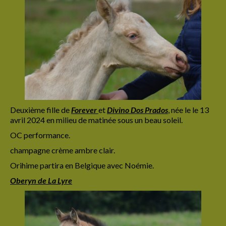
Deuxième fille de
Forever
et
Divino Dos Prados
,
née le le 13
avril 2024 en milieu de matinée sous un beau soleil.
OC performance.
champagne crème ambre clair.
Orihime partira en Belgique avec Noémie.
Oberyn de La Lyre