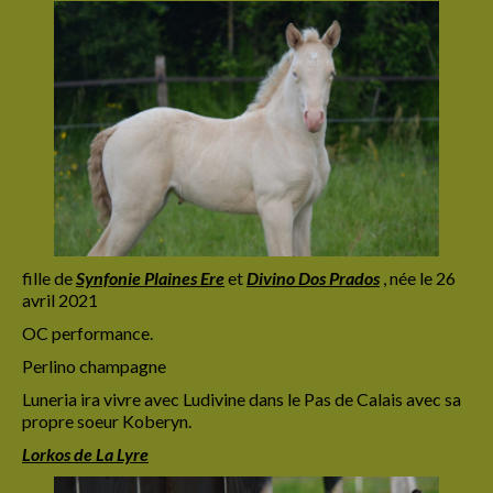
fille de
Synfonie
Plaines Ere
et
Divino Dos Prados
, née le 26
avril 2021
OC performance.
Perlino champagne
Luneria ira vivre avec Ludivine dans le Pas de Calais avec sa
propre soeur Koberyn.
Lorkos de La Lyre