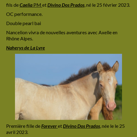
fils de
Caelia
PM
et
Divino Dos Prados
,
né le 25 février 2023.
OC performance.
Double pearl bai
Nancelion vivra de nouvelles aventures avec Axelle en
Rhône Alpes.
Naherys de La Lyre
Première fille de
Forever
et
Divino Dos Prados
,
née le le 25
avril 2023.