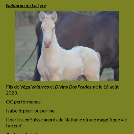
Naldoran de La Lyre
Fils de
Véga
Valdraco
et
Divino Dos Prados
,
né le 16 août
2023.
OC performance
Isabelle pearl ou perlino
Il partira en Suisse auprès de Nathalie où une magnifique vie
l’attend!