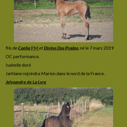
fils de
Caelia
PM
et
Divino Dos Prados
,
né le 7 mars 2019
OC performance.
Isabelle doré
Jarhlane rejoindra Marion dans le nord de la France.
Jelysandre de La Lyre