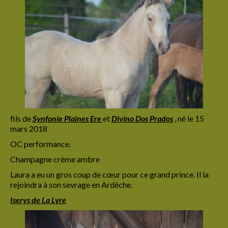
fils de
Synfonie
Plaines Ere
et
Divino Dos Prados
, né le 15
mars 2018
OC performance.
Champagne crème ambre
Laura a eu un gros coup de cœur pour ce grand prince. Il la
rejoindra à son sevrage en Ardèche.
Iserys de La Lyre