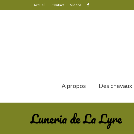
Accueil
Contact
Vidéos
A propos
Des chevaux a
Luneria de La Lyre