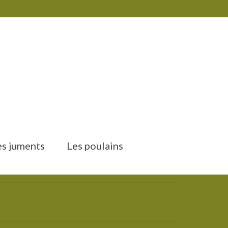
es juments
Les poulains